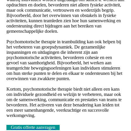
opdrachten en doelen, bevorderen niet alleen fysieke activiteit,
maar ook communicatie, vertrouwen en wederzijds begrip.
Bijvoorbeeld, door het overwinnen van obstakels in fysieke
activiteiten, kunnen teamleden zien hoe hun samenwerking en
ondersteuning direct bijdragen aan het bereiken van
gemeenschappelijke doelen.
Psychomotorische therapie in teambuilding kan ook helpen bij
het verbeteren van groepsdynamiek. De gezamenlijke
inspanningen en uitdagingen die inherent zijn aan
psychomotorische activiteiten, bevorderen cohesie en een
gevoel van saamhorigheid. Bijvoorbeeld, het werken aan
teamgerichte bewegingsoefeningen kan individuen stimuleren
om hun sterke punten te delen en elkaar te ondersteunen bij het
overwinnen van zwakkere punten.
Kortom, psychomotorische therapie biedt niet alleen een kans
om individuele gezondheid en welzijn te verbeteren, maar ook
om de samenwerking, communicatie en prestaties van teams te
bevorderen. Het activeren van deze benadering kan leiden tot
een meer samenhangende, veerkrachtige en succesvolle
werkomgeving.
Gratis offerte aanvragen